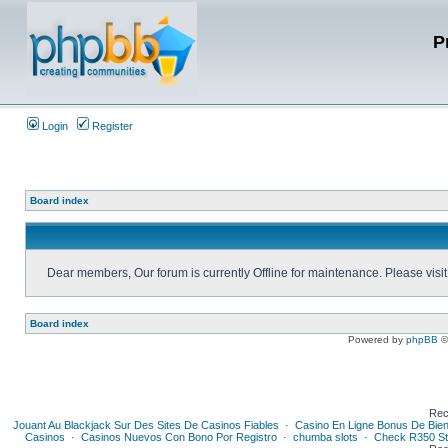
P
Login
Register
Board index
Dear members, Our forum is currently Offline for maintenance. Please visi
Board index
Powered by
phpBB
©
Rec
Jouant Au Blackjack Sur Des Sites De Casinos Fiables
·
Casino En Ligne Bonus De Bie
Casinos
·
Casinos Nuevos Con Bono Por Registro
·
chumba slots
·
Check R350 St