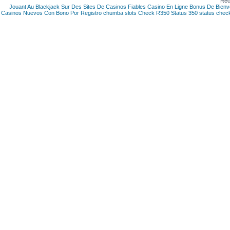
Rec
Jouant Au Blackjack Sur Des Sites De Casinos Fiables
Casino En Ligne Bonus De Bien
Casinos Nuevos Con Bono Por Registro
chumba slots
Check R350 Status
350 status check